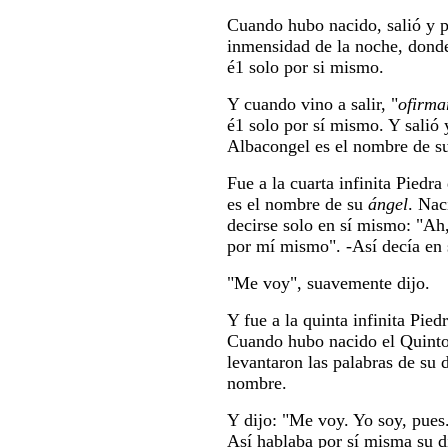
Cuando hubo nacido, salió y p
inmensidad de la noche, donde
é1 solo por si mismo.
Y cuando vino a salir, "
ofirma
é1 solo por sí mismo. Y salió y
Albacongel es el nombre de s
Fue a la cuarta infinita Piedr
es el nombre de su
ángel
. Nac
decirse solo en sí mismo: "Ah
por mí mismo". -Así decía en s
"Me voy", suavemente dijo.
Y fue a la quinta infinita Pied
Cuando hubo nacido el Quinto
levantaron las palabras de su 
nombre.
Y dijo: "Me voy. Yo soy, pues
Así hablaba por sí misma su d