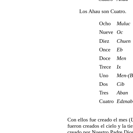
Los Ahau son Cuatro.
Ocho
Muluc
Nueve
Oc
Diez
Chuen
Once
Eb
Doce
Men
Trece
Ix
Uno
Men-(B
Dos
Cib
Tres
Aban
Cuatro
Edznab
Con ellos fue creado el mes (
U
fueron creados el cielo y la ti
creado por Nuestro Padre Dios,