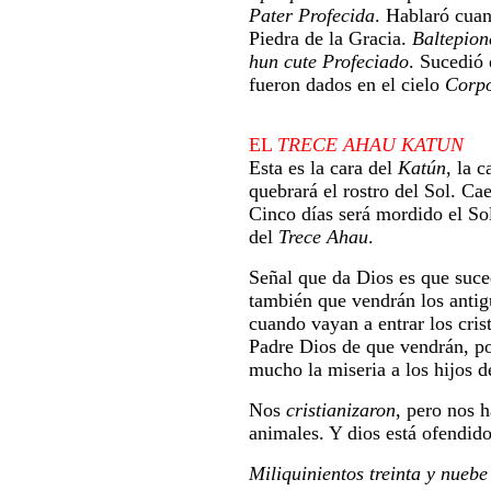
Pater Profecida
. Hablaró cuan
Piedra de la Gracia.
Baltepion
hun cute Profeciado
. Sucedió
fueron dados en el cielo
Corpo
EL
TRECE AHAU KATUN
Esta es la cara del
Katún
, la 
quebrará el rostro del Sol. Ca
Cinco días será mordido el Sol
del
Trece Ahau
.
Señal que da Dios es que suced
también que vendrán los antig
cuando vayan a entrar los crist
Padre Dios de que vendrán, p
mucho la miseria a los hijos de
Nos
cristianizaron
, pero nos 
animales. Y dios está ofendid
Miliquinientos treinta y nuebe