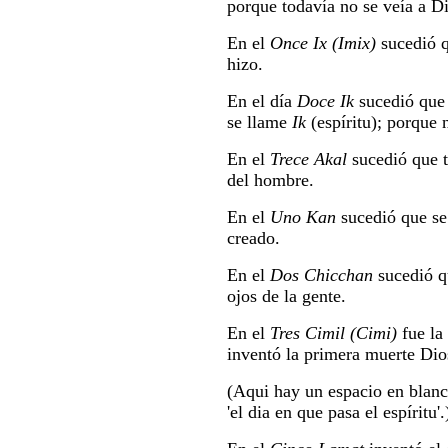
porque todavía no se veía a Di
En el
Once Ix (Imix)
sucedió q
hizo.
En el día
Doce Ik
sucedió que 
se llame
Ik
(espíritu); porque 
En el
Trece Akal
sucedió que 
del hombre.
En el
Uno Kan
sucedió que se
creado.
En el
Dos Chicchan
sucedió q
ojos de la gente.
En el
Tres Cimil (Cimi)
fue la
inventó la primera muerte Dio
(Aqui hay un espacio en blanc
'el dia en que pasa el espíritu'.