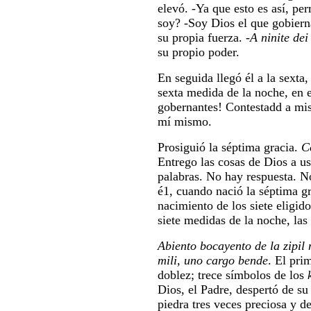
elevó. -Ya que esto es así, pe
soy? -Soy Dios el que gobiern
su propia fuerza. -
A ninite dei
su propio poder.
En seguida llegó él a la sexta, 
sexta medida de la noche, en 
gobernantes! Contestadd a mis
mí mismo.
Prosiguió la séptima gracia.
C
Entrego las cosas de Dios a us
palabras. No hay respuesta. N
é1, cuando nació la séptima g
nacimiento de los siete eligido
siete medidas de la noche, las 
Abiento bocayento de la zipil n
mili, uno cargo bende
. El pri
doblez; trece símbolos de los
Dios, el Padre, despertó de su
piedra tres veces preciosa y d