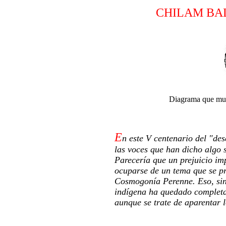
CHILAM BA
Diagrama que mues
E
n este V centenario del "d
las voces que han dicho algo 
Parecería que un prejuicio imp
ocuparse de un tema que se pr
Cosmogonía Perenne. Eso, sin
indígena ha quedado completa
aunque se trate de aparentar l