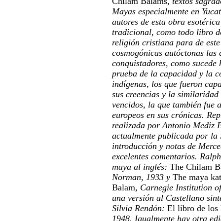
Chilam Balams
, textos sagrad
Mayas especialmente en Yucat
autores de esta obra esotérica
tradicional, como todo libro 
religión cristiana para de est
cosmogónicas autóctonas las c
conquistadores, como sucede h
prueba de la capacidad y la c
indígenas, los que fueron cap
sus creencias y la similaridad
vencidos, la que también fue a
europeos en sus crónicas. Rep
realizada por Antonio Mediz B
actualmente publicada por la
introducción y notas de Merce
excelentes comentarios. Ralph
maya al inglés:
The Chilam B
Norman, 1933 y
The maya kat
Balam
, Carnegie Institution 
una versión al Castellano sin
Silvia Rendón:
El libro de lo
1948. Igualmente hay otra edi