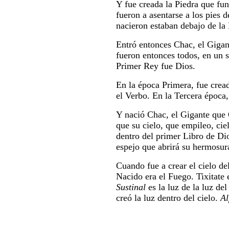
Y fue creada la Piedra que fun
fueron a asentarse a los pies d
nacieron estaban debajo de la
Entró entonces Chac, el Gigant
fueron entonces todos, en un so
Primer Rey fue Dios.
En la época Primera, fue crea
el Verbo. En la Tercera época,
Y nació Chac, el Gigante que
que su cielo, que empileo, ci
dentro del primer Libro de Di
espejo que abrirá su hermosura
Cuando fue a crear el cielo de
Nacido era el Fuego. Tixitate 
Sustinal
es la luz de la luz de
creó la luz dentro del cielo.
Al