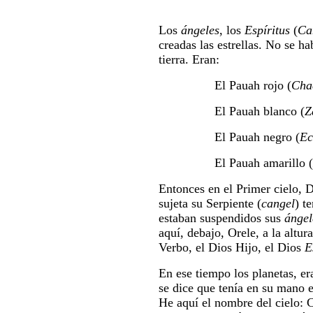
Los
ángeles
, los
Espíritus
(
Ca
creadas las estrellas. No se ha
tierra. Eran:
El Pauah rojo (
Cha
El Pauah blanco (
Z
El Pauah negro (
Ec
El Pauah amarillo (
Entonces en el Primer cielo, Di
sujeta su Serpiente (
cangel
) t
estaban suspendidos sus
ángel
aquí, debajo, Orele, a la altura
Verbo, el Dios Hijo, el Dios
E
En ese tiempo los planetas, er
se dice que tenía en su mano e
He aquí el nombre del cielo: C