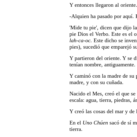
Y entonces llegaron al oriente.
-Alquien ha pasado por aquí. He
'Mide tu pie', dicen que dijo 
pie Dios el Verbo. Este es el 
lah-ca-oc.
Este dicho se inve
pies), sucedió que emparejó su
Y partieron del oriente. Y se 
tenían nombre, antiguamente.
Y caminó con la madre de su p
madre, y con su cuñada.
Nacido el Mes, creó el que se l
escala: agua, tierra, piedras, á
Y creó las cosas del mar y de l
En el
Uno Chúen
sacó de sí m
tierra.