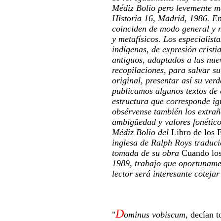
Médiz Bolio pero levemente m
Historia 16, Madrid, 1986. En 
coinciden de modo general y no
y metafísicos. Los especialista
indígenas, de expresión cristia
antiguos, adaptados a las nue
recopilaciones, para salvar s
original, presentar así su ver
publicamos algunos textos de 
estructura que corresponde ig
obsérvense también los extraño
ambigüedad y valores fonético
Médiz Bolio del
Libro de los E
inglesa de Ralph Roys traduci
tomada de su obra
Cuando los
1989, trabajo que oportuname
lector será interesante coteja
D
"
ominus vobiscum
, decían t