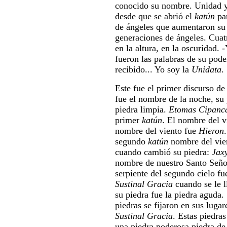
conocido su nombre. Unidad y
desde que se abrió el
katún
pa
de ángeles que aumentaron su 
generaciones de ángeles. Cuatr
en la altura, en la oscuridad. -
fueron las palabras de su pode
recibido... Yo soy la
Unidata
.
Este fue el primer discurso de
fue el nombre de la noche, su 
piedra limpia.
Etomas Cipanc
primer
katún
. El nombre del v
nombre del viento fue
Hieron
segundo
katún
nombre del vie
cuando cambió su piedra:
Jax
nombre de nuestro Santo Señor
serpiente del segundo cielo f
Sustinal Gracia
cuando se le 
su piedra fue la piedra aguda.
piedras se fijaron en sus lugar
Sustinal Gracia
. Estas piedra
una piedra poderosa piedra de