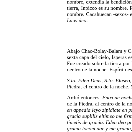
nombre, extendía la bendición 
tierra, Inpicco es su nombre. 
nombre. Cacahuecan -sexos- 
Laus deo
.
Abajo Chac-Bolay-Balam y Ca
sexta capa del cielo, Isperas 
Fue creado sobre la tierra po
dentro de la noche. Espíritu e
S.to. Eden Deus, S.to. Eluseo,
Piedra, el centro de la noche.
Ardió entonces.
Entri de noch
de la Piedra, al centro de la no
en appedia leyo zipidiate en p
gracia suplilis eltimeo me fir
timetis de gracia. Eden deo gr
gracia locom dar y me gracia, 