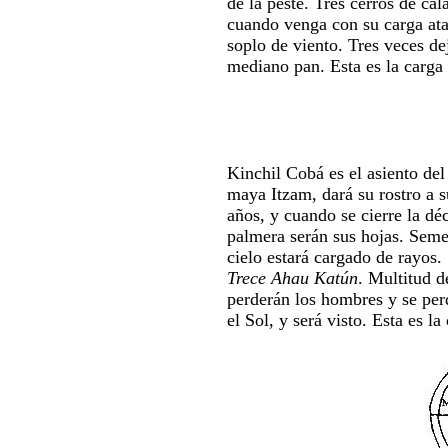
de la peste. Tres cerros de ca
cuando venga con su carga at
soplo de viento. Tres veces d
mediano pan. Esta es la carga
Kinchil Cobá es el asiento de
maya Itzam, dará su rostro a su
años, y cuando se cierre la dé
palmera serán sus hojas. Semej
cielo estará cargado de rayos.
Trece Ahau Katún
. Multitud d
perderán los hombres y se per
el Sol, y será visto. Esta es la