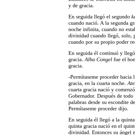
y de gracia.
En seguida llegó el segundo
k
cuando nació. A la segunda gra
noche infinita, cuando no esta
divinidad cuando llegó, solo, 
cuando por su propio poder rec
En seguida él continuó y llegó 
gracia.
Alba Congel
fue el hom
gracia.
-Permítaseme proceder hacia la
gracia, en la cuarta noche.
Ate
cuarta gracia nació y comenzó 
Gobernador. Después de todo 
palabras desde su escondite den
Permítaseme proceder dijo.
En seguida él llegó a la quinta
quinta gracia nació en el quin
divinidad. Entonces su ángel 