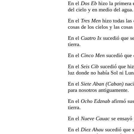
En el
Dos Eb
hizo la primera 
del cielo y en medio del agua. 
En el
Tres Men
hizo todas las
cosas de los cielos y las cosas 
En el
Cuatro Ix
sucedió que se
tierra.
En el
Cinco Men
sucedió que 
En el
Seis Cib
sucedió que hiz
luz donde no había Sol ni Lun
En el
Siete Aban (Caban)
naci
para nosotros antiguamente.
En el
Ocho Edznab
afirmó sus
tierra.
En el
Nueve Cauac
se ensayó 
En el
Diez Ahau
sucedió que s