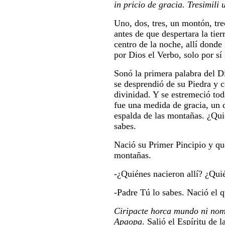
in pricio de gracia. Tresimili
Uno, dos, tres, un montón, tre
antes de que despertara la tierr
centro de la noche, allí donde 
por Dios el Verbo, solo por s
Sonó la primera palabra del Dio
se desprendió de su Piedra y 
divinidad. Y se estremeció tod
fue una medida de gracia, un d
espalda de las montañas. ¿Qui
sabes.
Nació su Primer Pincipio y que
montañas.
-¿Quiénes nacieron allí? ¿Qui
-Padre Tú lo sabes. Nació el qu
Ciripacte horca mundo ni no
Apaopa
. Salió el Espíritu de l