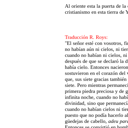
Al oriente esta la puerta de l
cristianismo en esta tierra de 
Traducción R. Roys:
"El señor esté con vosotros, f
no habían aún ni cielos, ni t
cuando no habían ni cielos, ni 
después de que se declaró la 
había cielo. Entonces nacieron
sostuvieron en el corazón del v
que, sus siete gracias tambié
siete. Pero mientras permanecí
primera piedra preciosa y de gr
infinita noche, cuando no habí
divinidad, sino que permanecía
cuando no habían cielos ni tier
puesto que no podía hacerlo al 
güedejas de cabello,
adeu par
Entonces se convirtió en hombr