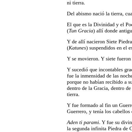
ni tierra.
Del abismo nació la tierra, cua
El que es la Divinidad y el Pod
(
Tun Gracia
) allí donde antig
Y de allí nacieron Siete Piedra
(
Katunes
) suspendidos en el es
Y se movieron. Y siete fueron 
Y sucedió que incontables grac
fue la inmensidad de las noch
porque no habían recibido a s
dentro de la Gracia, dentro de 
tierra.
Y fue formado al fin un Guerr
Guerrero, y tenía los cabellos
Aden ti parami
. Y fue su divi
la segunda infinita Piedra de