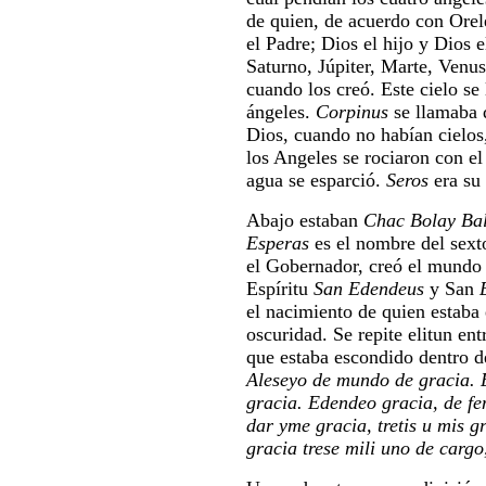
de quien, de acuerdo con Orele
el Padre; Dios el hijo y Dios e
Saturno, Júpiter, Marte, Venus
cuando los creó. Este cielo se
ángeles.
Corpinus
se llamaba 
Dios, cuando no habían cielos,
los Angeles se rociaron con e
agua se esparció.
Seros
era su
Abajo estaban
Chac Bolay Ba
Esperas
es el nombre del sext
el Gobernador, creó el mundo
Espíritu
San Edendeus
y San
el nacimiento de quien estaba 
oscuridad. Se repite elitun ent
que estaba escondido dentro de
Aleseyo de mundo de gracia. En
gracia. Edendeo gracia, de fen
dar yme gracia, tretis u mis gr
gracia trese mili uno de cargo